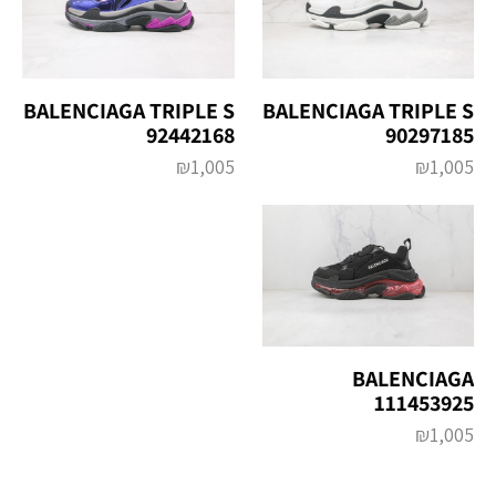
BALENCIAGA TRIPLE S
BALENCIAGA TRIPLE S
92442168
90297185
₪
1,005
₪
1,005
BALENCIAGA
111453925
₪
1,005