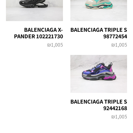
BALENCIAGA X-
BALENCIAGA TRIPLE S
PANDER 102221730
98772454
₪
1,005
₪
1,005
BALENCIAGA TRIPLE S
92442168
₪
1,005