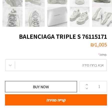
BALENCIAGA TRIPLE S 76115171
₪
1,005
מידה
*
אנא בחרו מידה
BUY NOW
קנייה מהירה