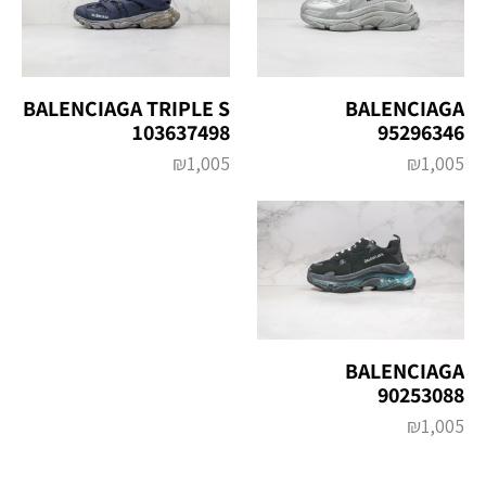
BALENCIAGA TRIPLE S
BALENCIAGA
103637498
95296346
₪
1,005
₪
1,005
BALENCIAGA
90253088
₪
1,005