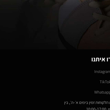
 איתנו
Instagra
TikTo
Whatsap
הלקוחות זמין בימים א׳-ה׳, בין
10:00