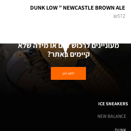
DUNK LOW ” NEWCASTLE BROWN ALE
₪
572
מעוניינים לרכוש דגם או מידה שלא
קיימים באתר?
לחצו כאן
ICE SNEAKERS
NEW BALANCE
DUNK