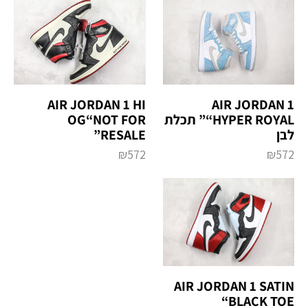
AIR JORDAN 1 HI
AIR JORDAN 1
“HYPER ROYAL” תכלת
OG“NOT FOR
לבן
RESALE”
₪
572
₪
572
AIR JORDAN 1 SATIN
“BLACK TOE