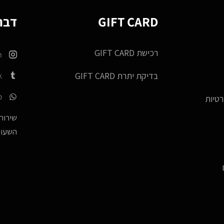
GIFT CARD
דברו
רכישת GIFT CARD
m
k
בדיקת יתרת GIFT CARD
p
רטיות
שירות 
השעות -17:00