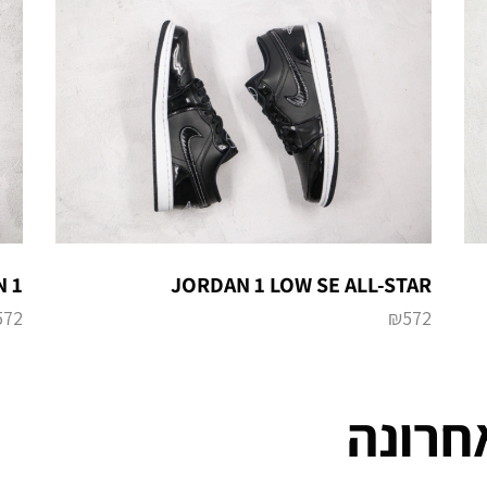
JORDAN 1 LOW SE ALL-STAR
AN 1
572
₪
572
חרונה