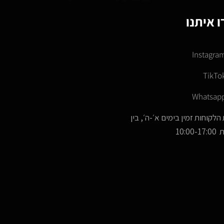
 איתנו
Instagra
TikTo
Whatsap
הלקוחות זמין בימים א׳-ה׳, בין
10:00