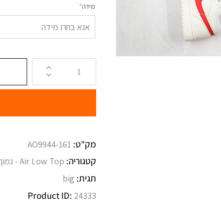
מידה
*
אנא בחרו מידה
מק"ט:
AO9944-161
קטגוריה:
Air Low Top - נמוך
תגית:
big
Product ID:
24333