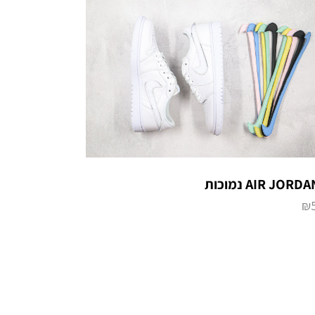
AIR JORD נמוכות
₪