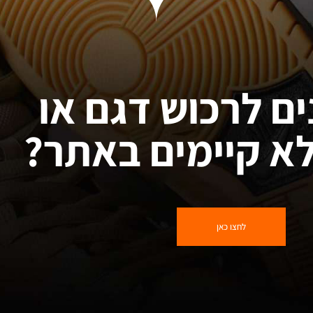
ים לרכוש דגם או
א קיימים באתר?
לחצו כאן