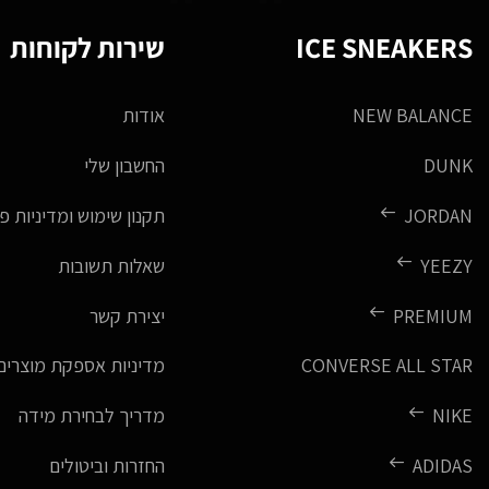
ICE SNEAKERS
שירות לקוחות
NEW BALANCE
אודות
DUNK
החשבון שלי
JORDAN
תקנון שימוש ומדיניות פ
YEEZY
שאלות תשובות
PREMIUM
יצירת קשר
CONVERSE ALL STAR
מדיניות אספקת מוצרים
NIKE
מדריך לבחירת מידה
ADIDAS
החזרות וביטולים