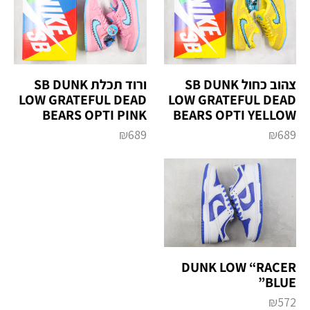
צהוב כחול SB DUNK
ורוד תכלת SB DUNK
LOW GRATEFUL DEAD
LOW GRATEFUL DEAD
BEARS OPTI PINK
BEARS OPTI YELLOW
₪
689
₪
689
DUNK LOW “RACER
BLUE”
₪
572