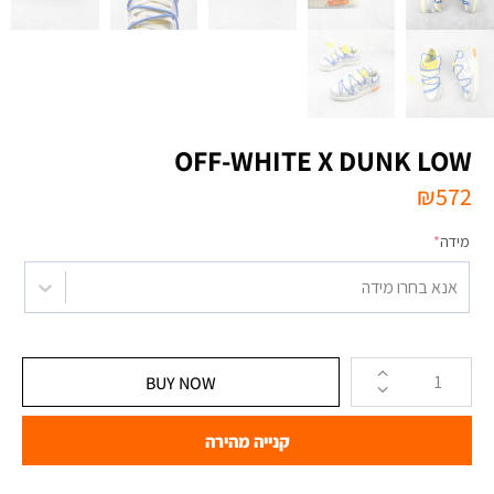
OFF-WHITE X DUNK LOW
₪
572
מידה
*
אנא בחרו מידה
BUY NOW
קנייה מהירה