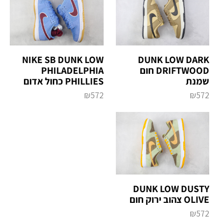
DUNK LOW DARK
NIKE SB DUNK LOW
DRIFTWOOD חום
PHILADELPHIA
שמנת
PHILLIES כחול אדום
₪
572
₪
572
DUNK LOW DUSTY
OLIVE צהוב ירוק חום
₪
572