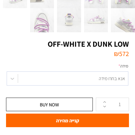
OFF-WHITE X DUNK LOW
₪
572
מידה
*
אנא בחרו מידה
BUY NOW
קנייה מהירה