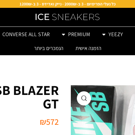
כל נעלי הפרימיום - 3 ב-2000₪ · נייק ואדידס - 3 ב-1200₪
CONVERSE ALL STAR
PREMIUM
YEEZY
הזמנה אישית
הנמכרים ביותר
SB BLAZER
GT
₪
572