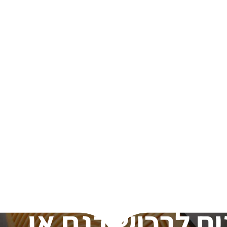
ים לרכוש דגם או