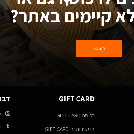
א קיימים באתר?
לחצו כאן
GIFT CARD
דברו
m
רכישת GIFT CARD
k
בדיקת יתרת GIFT CARD