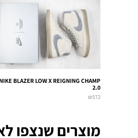
NIKE BLAZER LOW X REIGNING CHAMP
2.0
₪
572
מוצרים שנצפו לא