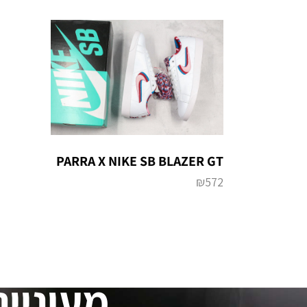
PARRA X NIKE SB BLAZER GT
₪
572
מעוניינ