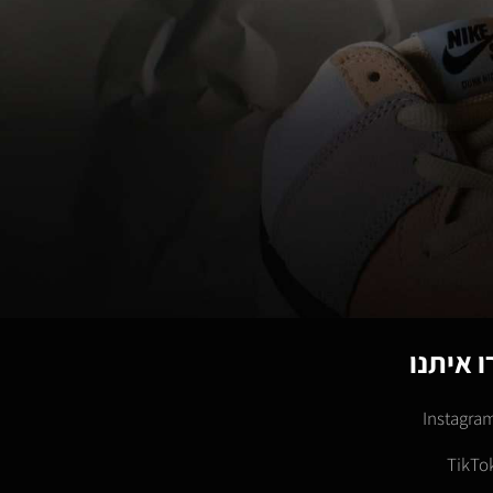
 איתנו
Instagra
TikTo