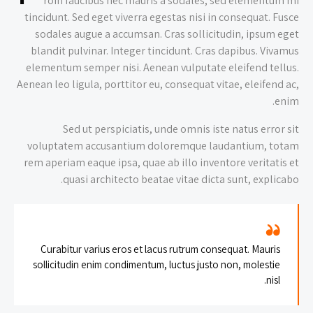
roin faucibus nec mauris a sodales, sed elementum mi
tincidunt. Sed eget viverra egestas nisi in consequat. Fusce
sodales augue a accumsan. Cras sollicitudin, ipsum eget
blandit pulvinar. Integer tincidunt. Cras dapibus. Vivamus
elementum semper nisi. Aenean vulputate eleifend tellus.
Aenean leo ligula, porttitor eu, consequat vitae, eleifend ac,
enim.
Sed ut perspiciatis, unde omnis iste natus error sit
voluptatem accusantium doloremque laudantium, totam
rem aperiam eaque ipsa, quae ab illo inventore veritatis et
quasi architecto beatae vitae dicta sunt, explicabo.
Curabitur varius eros et lacus rutrum consequat. Mauris
sollicitudin enim condimentum, luctus justo non, molestie
nisl.