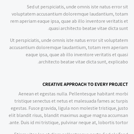
Sed ut perspiciatis, unde omnis iste natus error sit
voluptatem accusantium doloremque laudantium, totam
rem aperiam eaque ipsa, quae ab illo inventore veritatis et
quasi architecto beatae vitae dicta sunt.
Ut perspiciatis, unde omnis iste natus error sit voluptatem
accusantium doloremque laudantium, totam rem aperiam
eaque ipsa, quae ab illo inventore veritatis et quasi
architecto beatae vitae dicta sunt, explicabo.
CREATIVE APPROACH TO EVERY PROJECT
Aenean et egestas nulla. Pellentesque habitant morbi
tristique senectus et netus et malesuada fames ac turpis
egestas. Fusce gravida, ligula non molestie tristique, justo
elit blandit risus, blandit maximus augue magna accumsan
ante. Duis id mi tristique, pulvinar neque at, lobortis tortor.