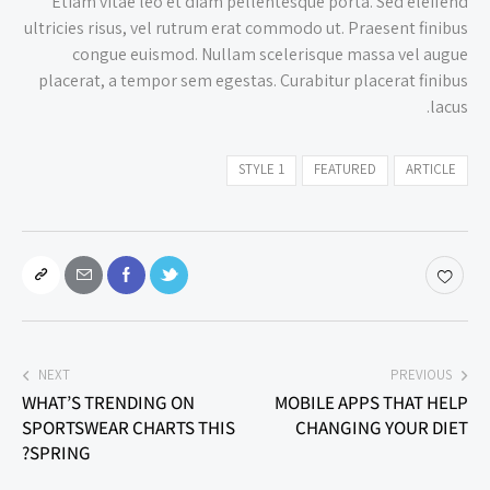
Etiam vitae leo et diam pellentesque porta. Sed eleifend
ultricies risus, vel rutrum erat commodo ut. Praesent finibus
congue euismod. Nullam scelerisque massa vel augue
placerat, a tempor sem egestas. Curabitur placerat finibus
lacus.
STYLE 1
FEATURED
ARTICLE
NEXT
PREVIOUS
WHAT’S TRENDING ON
MOBILE APPS THAT HELP
SPORTSWEAR CHARTS THIS
CHANGING YOUR DIET
SPRING?