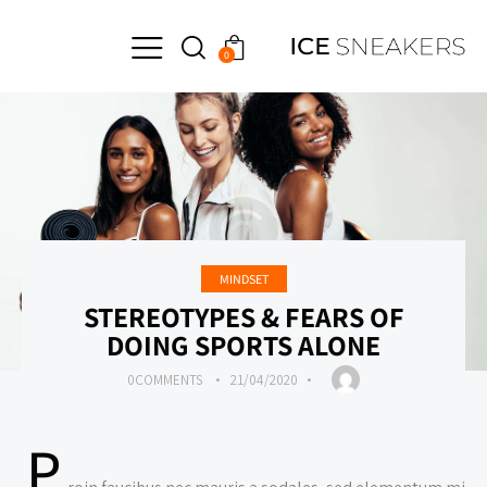
0
MINDSET
STEREOTYPES & FEARS OF
DOING SPORTS ALONE
0
COMMENTS
21/04/2020
P