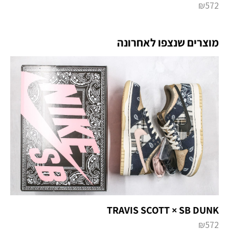
₪
572
מוצרים שנצפו לאחרונה
TRAVIS SCOTT × SB DUNK
₪
572