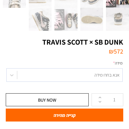
TRAVIS SCOTT × SB DUNK
₪
572
מידה
*
אנא בחרו מידה
BUY NOW
קנייה מהירה