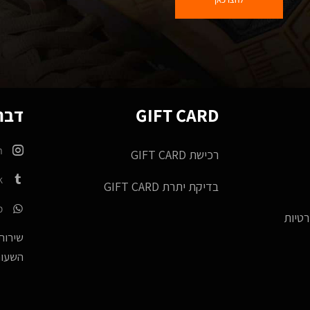
GIFT CARD
דברו
m
רכישת GIFT CARD
k
בדיקת יתרת GIFT CARD
p
רטיות
שירות 
השעות -17:00