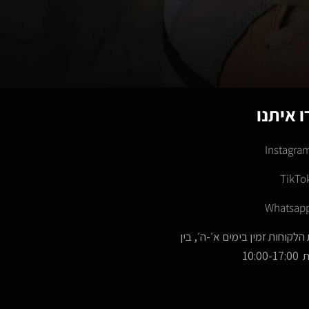
 איתנו
Instagra
TikTo
Whatsap
הלקוחות זמין בימים א׳-ה׳, בין
10:00