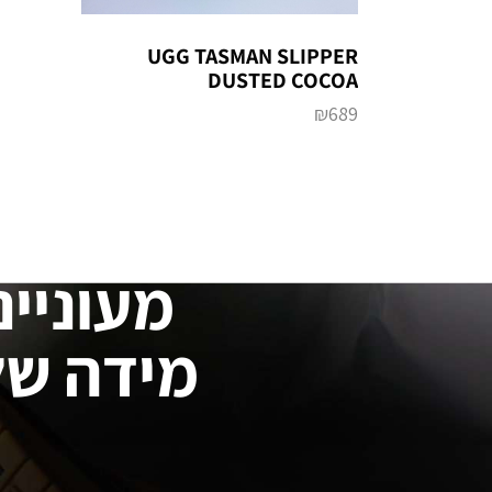
UGG TASMAN SLIPPER
DUSTED COCOA
₪
689
מעוניינ
מידה של