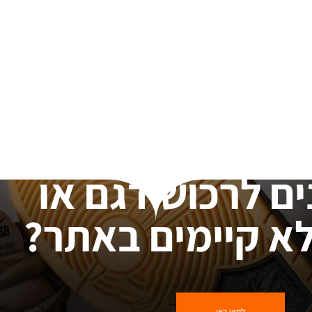
ים לרכוש דגם או
א קיימים באתר?
לחצו כאן