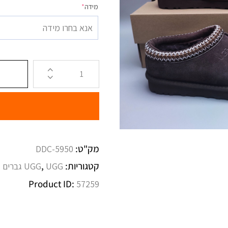
מידה
*
אנא בחרו מידה
מק"ט:
5950-DDC
קטגוריות:
,
UGG גברים
UGG
Product ID:
57259