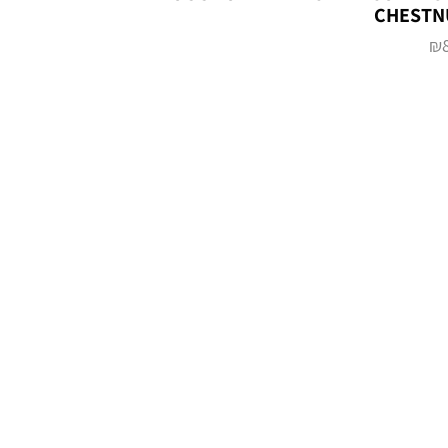
CHESTN
₪