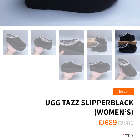
מבצע!
UGG TAZZ SLIPPERBLACK
(WOMEN’S)
₪
689
₪
806
מידה
*