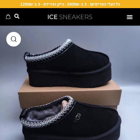
כל נעלי הפרימיום - 3 ב-2000₪ · נייק ואדידס - 3 ב-1200₪