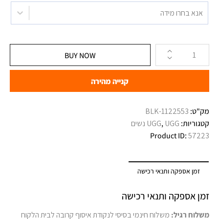
אנא בחרו מידה
BUY NOW
קנייה מהירה
מק"ט:
1122553-BLK
קטגוריות:
UGG נשים
,
UGG
Product ID:
57223
זמן אספקה ותנאי רכישה
זמן אספקה ותנאי רכישה
משלוח רגיל:
משלוח חינמי בסיסי לנקודת איסוף קרובה לבית הלקוח