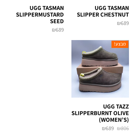
UGG TASMAN
UGG TASMAN
SLIPPERMUSTARD
SLIPPER CHESTNUT
SEED
₪
689
₪
689
מבצע!
UGG TAZZ
SLIPPERBURNT OLIVE
(WOMEN’S)
₪
689
₪
806