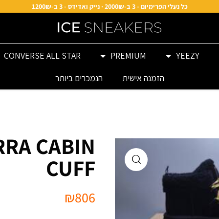
כל נעלי הפרימיום - 3 ב-2000₪ · נייק ואדידס - 3 ב-1200₪
CONVERSE ALL STAR
PREMIUM
YEEZY
הזמנה אישית
הנמכרים ביותר
RA CABIN
CUFF
₪
806