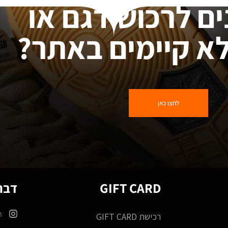
ים לרכוש דגם או
א קיימים באתר?
לחצו כאן
GIFT CARD
דברו
m
רכישת GIFT CARD