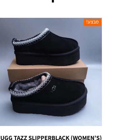
מבצע!
UGG TAZZ SLIPPERBLACK (WOMEN’S)