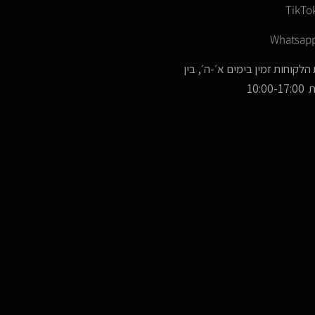
TikTo
Whatsap
הלקוחות זמין בימים א׳-ה׳, בין
10:00