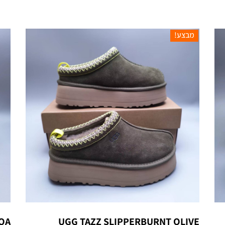
מבצע!
OA
UGG TAZZ SLIPPERBURNT OLIVE