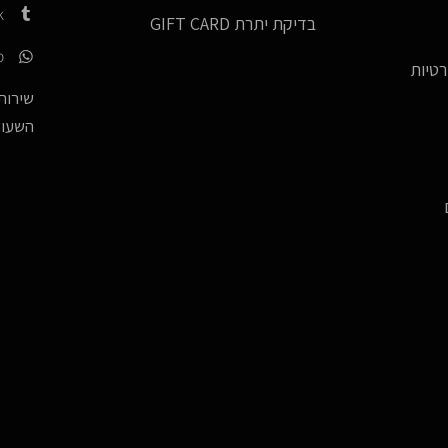
k
בדיקת יתרת GIFT CARD
p
רטיות
שירות 
השעות -17:00