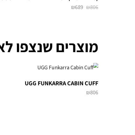
₪
689
₪
806
מוצרים שנצפו לא
UGG FUNKARRA CABIN CUFF
₪
806