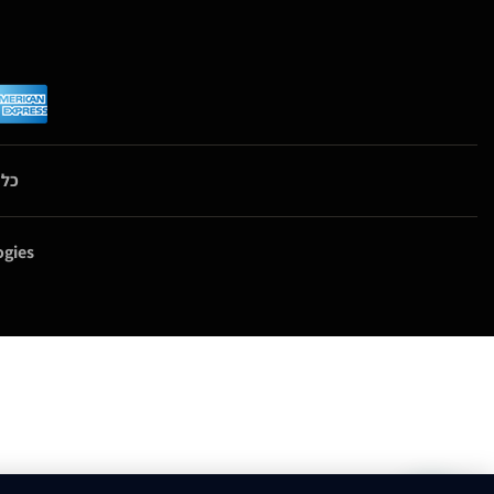
כל 
gies