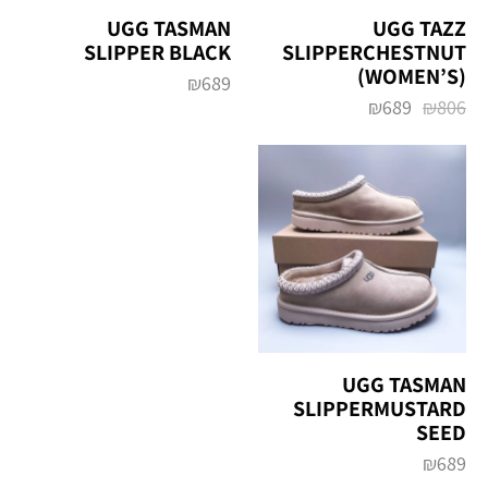
UGG TASMAN
UGG TAZZ
SLIPPER BLACK
SLIPPERCHESTNUT
(WOMEN’S)
₪
689
₪
689
₪
806
UGG TASMAN
SLIPPERMUSTARD
SEED
₪
689