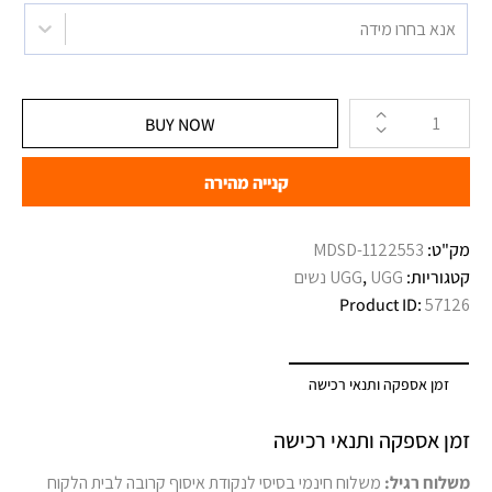
אנא בחרו מידה
BUY NOW
קנייה מהירה
מק"ט:
1122553-MDSD
קטגוריות:
UGG נשים
,
UGG
Product ID:
57126
זמן אספקה ותנאי רכישה
זמן אספקה ותנאי רכישה
משלוח רגיל:
משלוח חינמי בסיסי לנקודת איסוף קרובה לבית הלקוח