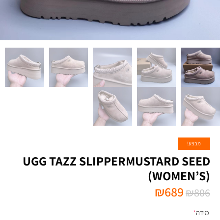
מבצע!
UGG TAZZ SLIPPERMUSTARD SEED
(WOMEN’S)
₪
689
₪
806
מידה
*