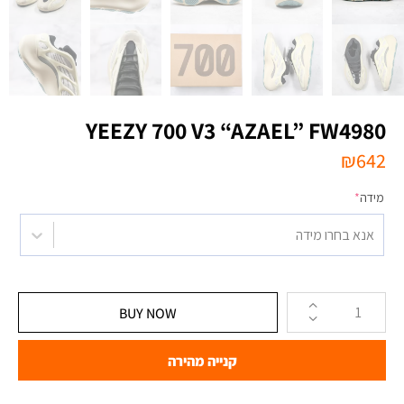
YEEZY 700 V3 “AZAEL” FW4980
₪
642
מידה
*
אנא בחרו מידה
BUY NOW
קנייה מהירה