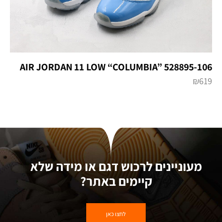
AIR JORDAN 11 LOW “COLUMBIA” 528895-106
₪
619
מעוניינים לרכוש דגם או מידה שלא
קיימים באתר?
לחצו כאן