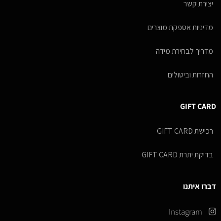
יצירת קשר
מדיניות אספקת מוצרים
מדריך לבחירת מידה
החזרות וביטולים
GIFT CARD
רכישת GIFT CARD
בדיקת יתרת GIFT CARD
דברו איתנו
Instagram