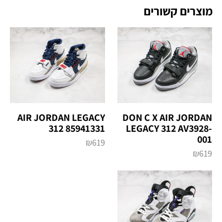
מוצרים קשורים
AIR JORDAN LEGACY
DON C X AIR JORDAN
312 85941331
LEGACY 312 AV3928-
001
₪
619
₪
619