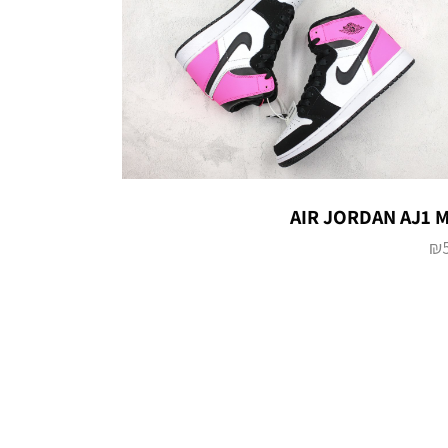
AIR JORDAN AJ1 
₪