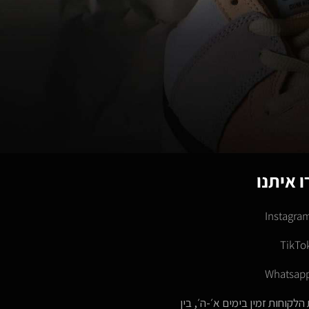
 איתנו
Instagra
TikTo
Whatsap
הלקוחות זמין בימים א׳-ה׳, בין