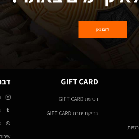
לחצו כאן
GIFT CARD
דברו
m
רכישת GIFT CARD
k
בדיקת יתרת GIFT CARD
p
רטיות
שירות 