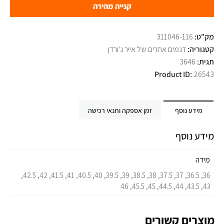
קנייה מהירה
מק"ט:
311046-116
קטגוריה:
דגמים אחרים של אייר ג'ורדן
תגית:
3646
Product ID:
26543
מידע נוסף
זמן אספקה ותנאי רכישה
מידע נוסף
מידה
36, 36.5, 37, 37.5, 38, 38.5, 39, 39.5, 40, 40.5, 41, 41.5, 42, 42.5,
43, 43.5, 44, 44.5, 45, 45.5, 46
מוצרים קשורים