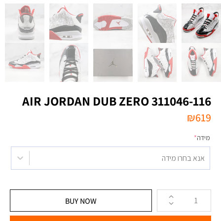
AIR JORDAN DUB ZERO 311046-116
₪
619
מידה
*
אנא בחרו מידה
BUY NOW