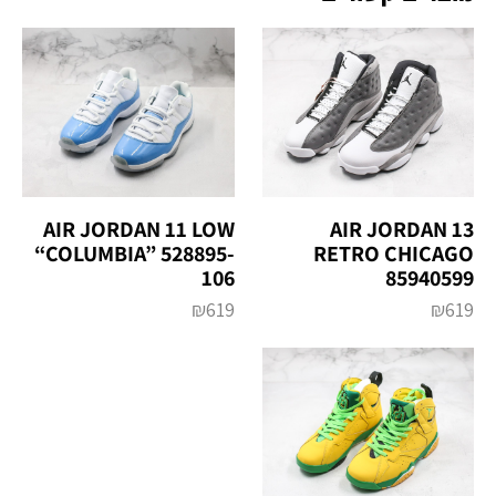
AIR JORDAN 11 LOW
AIR JORDAN 13
“COLUMBIA” 528895-
RETRO CHICAGO
106
85940599
₪
619
₪
619