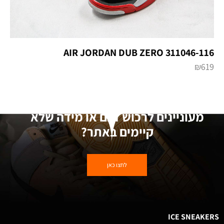
AIR JORDAN DUB ZERO 311046-116
₪
619
מעוניינים לרכוש דגם או מידה שלא
קיימים באתר?
לחצו כאן
ICE SNEAKERS