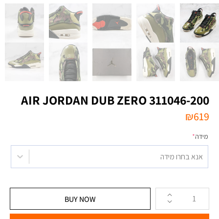
AIR JORDAN DUB ZERO 311046-200
₪
619
מידה
*
אנא בחרו מידה
BUY NOW