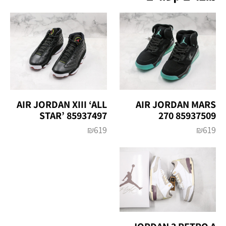
AIR JORDAN MARS
AIR JORDAN XIII ‘ALL
270 85937509
STAR’ 85937497
₪
619
₪
619