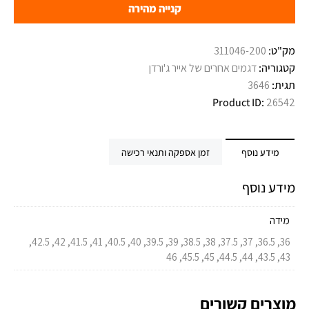
קנייה מהירה
מק"ט:
311046-200
קטגוריה:
דגמים אחרים של אייר ג'ורדן
תגית:
3646
Product ID:
26542
מידע נוסף
זמן אספקה ותנאי רכישה
מידע נוסף
מידה
36, 36.5, 37, 37.5, 38, 38.5, 39, 39.5, 40, 40.5, 41, 41.5, 42, 42.5,
43, 43.5, 44, 44.5, 45, 45.5, 46
מוצרים קשורים