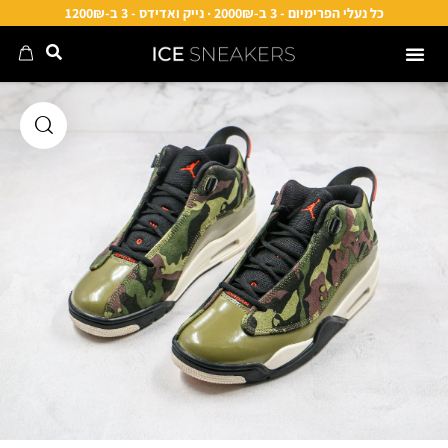
כל נעלי הפרימיום - 3 ב-2000₪ · נייק ואדידס - 3 ב-1200₪