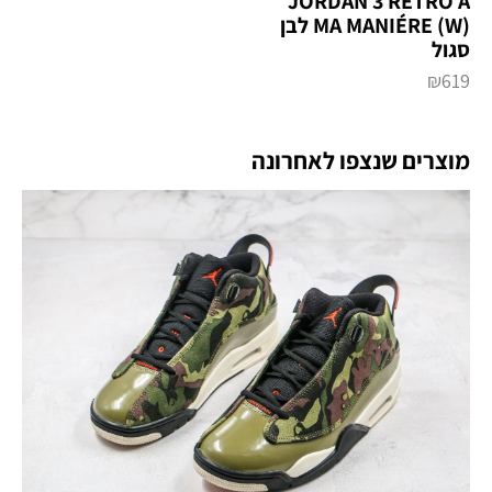
JORDAN 3 RETRO A
MA MANIÉRE (W) לבן
סגול
₪
619
מוצרים שנצפו לאחרונה