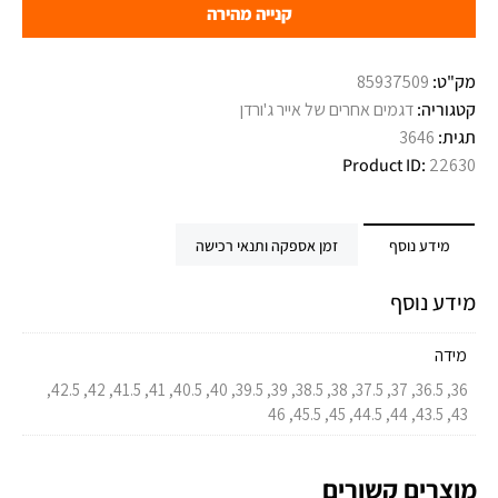
קנייה מהירה
מק"ט:
85937509
קטגוריה:
דגמים אחרים של אייר ג'ורדן
תגית:
3646
Product ID:
22630
מידע נוסף
זמן אספקה ותנאי רכישה
מידע נוסף
מידה
36, 36.5, 37, 37.5, 38, 38.5, 39, 39.5, 40, 40.5, 41, 41.5, 42, 42.5,
43, 43.5, 44, 44.5, 45, 45.5, 46
מוצרים קשורים