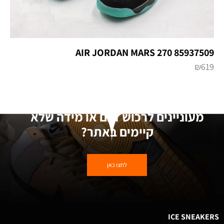
AIR JORDAN MARS 270 85937509
₪
619
מעוניינים לרכוש דגם או מידה שלא
קיימים באתר?
לחצו כאן
ICE SNEAKERS