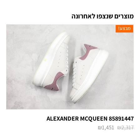
מוצרים שנצפו לאחרונה
מבצע!
ALEXANDER MCQUEEN 85891447
₪
1,451
₪
2,317