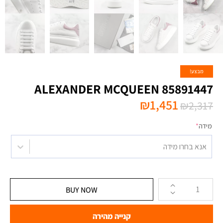
מבצע!
ALEXANDER MCQUEEN 85891447
₪
1,451
₪
2,317
מידה
*
אנא בחרו מידה
BUY NOW
קנייה מהירה