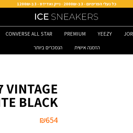
כל נעלי הפרימיום - 3 ב-2000₪ · נייק ואדידס - 3 ב-1200₪
CONVERSE ALL STAR
PREMIUM
YEEZY
JOR
הזמנה אישית
הנמכרים ביותר
7 VINTAGE
TE BLACK
₪
654