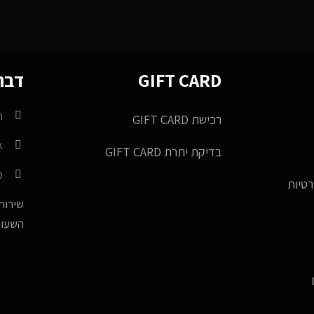
GIFT CARD
דברו
m
רכישת GIFT CARD
k
בדיקת יתרת GIFT CARD
p
רטיות
שירות 
השעות -17:00