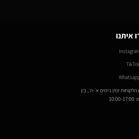
 איתנו
Instagra
TikTo
Whatsap
הלקוחות זמין בימים א׳-ה׳, בין
10:00