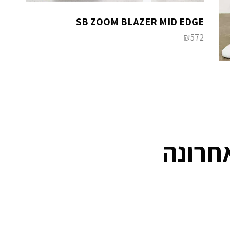
SB ZOOM BLAZER MID EDGE
₪
572
חרונה