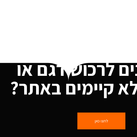
ים לרכוש דגם או
א קיימים באתר?
לחצו כאן