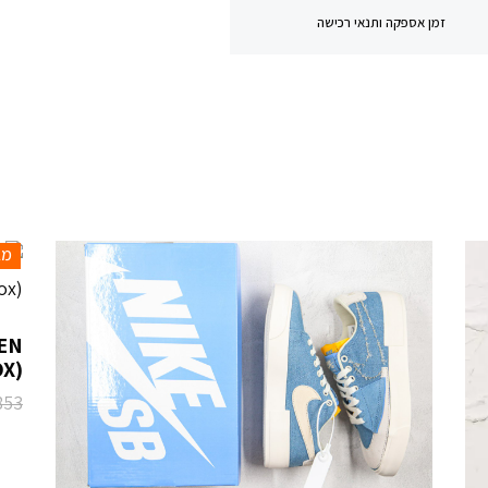
זמן אספקה ותנאי רכישה
מב
EN
X)
853