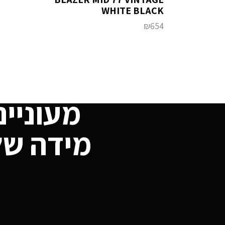
WHITE BLACK
₪
654
מעוניינ
מידה של