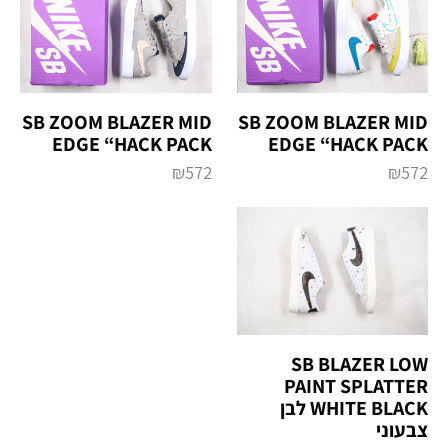
SB ZOOM BLAZER MID
SB ZOOM BLAZER MID
EDGE “HACK PACK
EDGE “HACK PACK
₪
572
₪
572
SB BLAZER LOW
PAINT SPLATTER
WHITE BLACK לבן
צבעוני