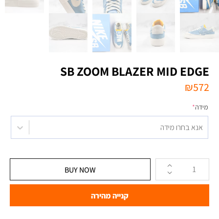
SB ZOOM BLAZER MID EDGE
₪
572
מידה
*
אנא בחרו מידה
BUY NOW
קנייה מהירה