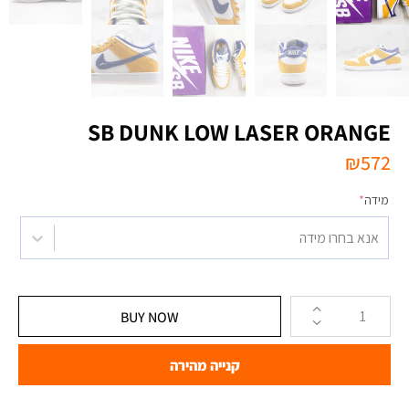
SB DUNK LOW LASER ORANGE
₪
572
מידה
*
אנא בחרו מידה
BUY NOW
קנייה מהירה