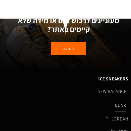
מעוניינים לרכוש דגם או מידה שלא
קיימים באתר?
לחצו כאן
ICE SNEAKERS
NEW BALANCE
DUNK
JORDAN