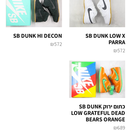
SB DUNK HI DECON
SB DUNK LOW X
PARRA
₪
572
₪
572
כתום ירוק SB DUNK
LOW GRATEFUL DEAD
BEARS ORANGE
₪
689