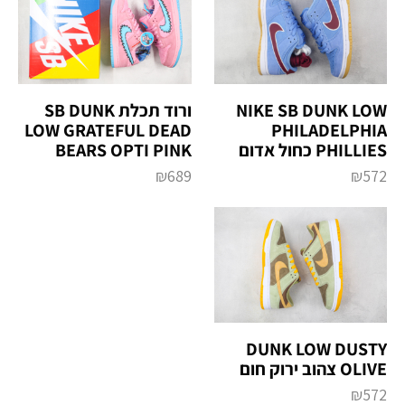
NIKE SB DUNK LOW
ורוד תכלת SB DUNK
LOW GRATEFUL DEAD
PHILADELPHIA
PHILLIES כחול אדום
BEARS OPTI PINK
₪
689
₪
572
DUNK LOW DUSTY
OLIVE צהוב ירוק חום
₪
572