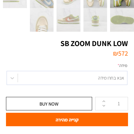
SB ZOOM DUNK LOW
₪
572
מידה
*
אנא בחרו מידה
BUY NOW
קנייה מהירה