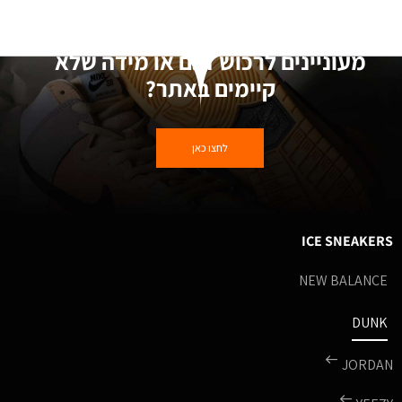
מעוניינים לרכוש דגם או מידה שלא
קיימים באתר?
לחצו כאן
ICE SNEAKERS
NEW BALANCE
DUNK
JORDAN